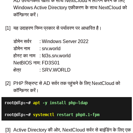
AD उपयोगकर्ता खातों के साथ NextCloud में लॉगिन करने के लिए
Windows Active Directory एकीकरण के साथ NextCloud को
कॉन्फ़िगर करें।
[1]
यह उदाहरण निम्न प्रकार से पर्यावरण पर आधारित है।
डोमेन सर्वर
: Windows Server 2022
डोमेन नाम
: srv.world
होस्ट का नाम
: fd3s.srv.world
NetBIOS नाम
: FD3S01
क्षेत्र
: SRV.WORLD
[2]
PHP स्क्रिप्ट से AD सर्वर तक पहुंचने के लिए NextCloud को
कॉन्फ़िगर करें।
root@dlp:~#
apt
-y install php-ldap
root@dlp:~#
systemctl
restart php8.1-fpm
[3]
Active Directory की ओर, NextCloud सर्वर से बाइंडिंग के लिए एक