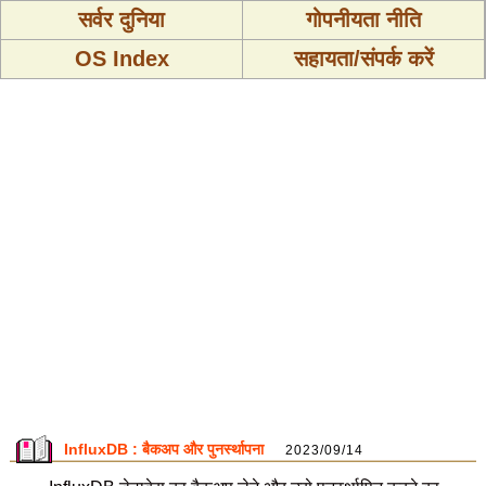
सर्वर दुनिया
गोपनीयता नीति
OS Index
सहायता/संपर्क करें
InfluxDB : बैकअप और पुनर्स्थापना
2023/09/14