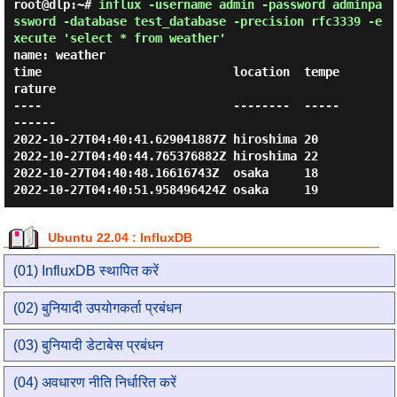
root@dlp:~#
influx -username admin -password adminpa
ssword -database test_database -precision rfc3339 -e
xecute 'select * from weather'
name: weather

time                           location  tempe
rature

----                           --------  -----
------

2022-10-27T04:40:41.629041887Z hiroshima 20

2022-10-27T04:40:44.765376882Z hiroshima 22

2022-10-27T04:40:48.16616743Z  osaka     18

Ubuntu 22.04 : InfluxDB
(01) InfluxDB स्थापित करें
(02) बुनियादी उपयोगकर्ता प्रबंधन
(03) बुनियादी डेटाबेस प्रबंधन
(04) अवधारण नीति निर्धारित करें