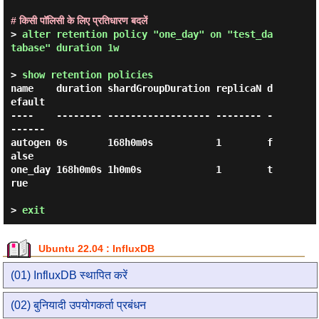
# किसी पॉलिसी के लिए प्रतिधारण बदलें
> 
alter retention policy "one_day" on "test_da
tabase" duration 1w 
> 
show retention policies 
name    duration shardGroupDuration replicaN d
efault

----    -------- ------------------ -------- -
------

autogen 0s       168h0m0s           1        f
alse

one_day 168h0m0s 1h0m0s             1        t
rue

> 
exit
Ubuntu 22.04 : InfluxDB
(01) InfluxDB स्थापित करें
(02) बुनियादी उपयोगकर्ता प्रबंधन