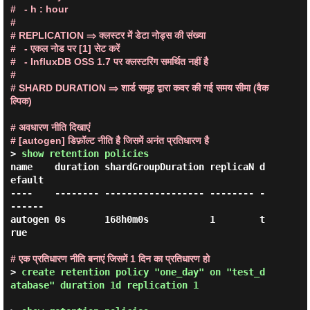
#   - h : hour

#

# REPLICATION ⇒ क्लस्टर में डेटा नोड्स की संख्या

#   - एकल नोड पर [1] सेट करें

#   - InfluxDB OSS 1.7 पर क्लस्टरिंग समर्थित नहीं है

#

# SHARD DURATION ⇒ शार्ड समूह द्वारा कवर की गई समय सीमा (वैक
ल्पिक)

# अवधारण नीति दिखाएं

# [autogen] डिफ़ॉल्ट नीति है जिसमें अनंत प्रतिधारण है
> 
show retention policies 
name    duration shardGroupDuration replicaN d
efault

----    -------- ------------------ -------- -
------

autogen 0s       168h0m0s           1        t
rue

# एक प्रतिधारण नीति बनाएं जिसमें 1 दिन का प्रतिधारण हो
> 
create retention policy "one_day" on "test_d
atabase" duration 1d replication 1 