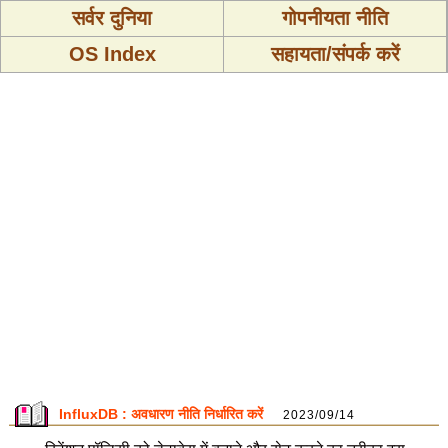
सर्वर दुनिया
गोपनीयता नीति
OS Index
सहायता/संपर्क करें
InfluxDB : अवधारण नीति निर्धारित करें
2023/09/14