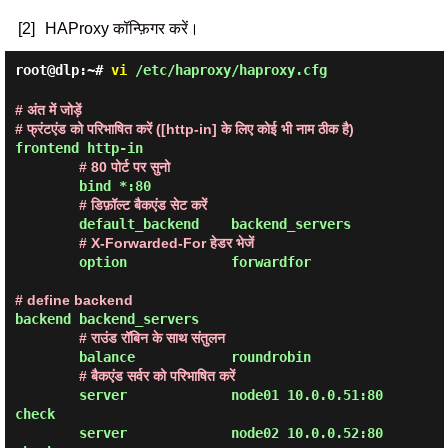
[2]
HAProxy कॉन्फ़िगर करें।
root@dlp:~#
vi
/etc/haproxy/haproxy.cfg
# अंत में जोड़ें

# फ्रंटएंड को परिभाषित करें ([http-in] के लिए कोई भी नाम ठीक है)
frontend http-in

# 80 पोर्ट पर सुनो
        bind *:80

# डिफ़ॉल्ट बैकएंड सेट करें
        default_backend    backend_servers

# X-Forwarded-For हेडर भेजें
        option             forwardfor

# define backend
backend backend_servers

# राउंड रॉबिन के साथ संतुलन
        balance            roundrobin

# बैकएंड सर्वर को परिभाषित करें
        server             node01 10.0.0.51:80 
check

        server             node02 10.0.0.52:80 