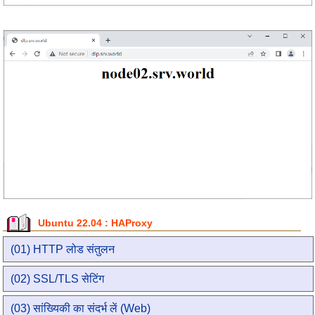
Ubuntu 22.04 : HAProxy
(01) HTTP लोड संतुलन
(02) SSL/TLS सेटिंग
(03) सांख्यिकी का संदर्भ लें (Web)