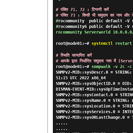
# पंक्ति 71, 72 : टिप्पणी करें

# पंक्ति 73 : किसी भी समुदाय का नाम और नेट
#
#
rocommunity Serverworld 10.0.0.0
root@node01:~#
systemctl
restart
# स्थिति सत्यापित करें
# आपके द्वारा निर्धारित समुदाय नाम में [Ser
root@node01:~#
snmpwalk -v 2c -c
SNMPv2-MIB::sysDescr.0 = STRING:
51:15 UTC 2022 x86_64

SNMPv2-MIB::sysObjectID.0 = OID:
DISMAN-EVENT-MIB::sysUpTimeInsta
SNMPv2-MIB::sysContact.0 = STRING
SNMPv2-MIB::sysName.0 = STRING: n
SNMPv2-MIB::sysLocation.0 = STRIN
SNMPv2-MIB::sysServices.0 = INTEG
SNMPv2-MIB::sysORLastChange.0 = T
.....

.....
