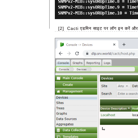
SNMPv2-MIB::sysORUpTime.8 = Timet
SNMPv2-MIB::sysORUpTime.9 = Timet
[2]
Cacti एडमिन साइट पर लॉग इन करें और ब