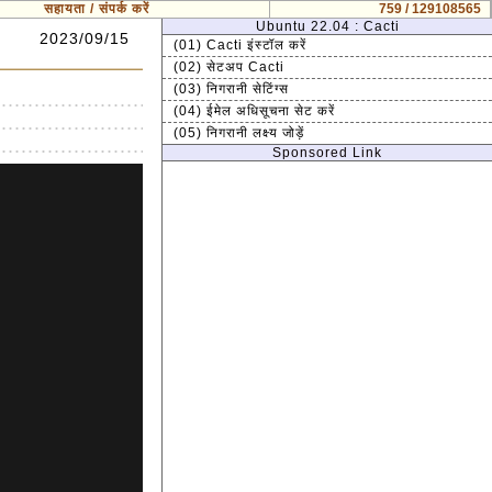
सहायता / संपर्क करें
759 / 129108565
Ubuntu 22.04 : Cacti
2023/09/15
(01) Cacti इंस्टॉल करें
(02) सेटअप Cacti
(03) निगरानी सेटिंग्स
(04) ईमेल अधिसूचना सेट करें
(05) निगरानी लक्ष्य जोड़ें
Sponsored Link