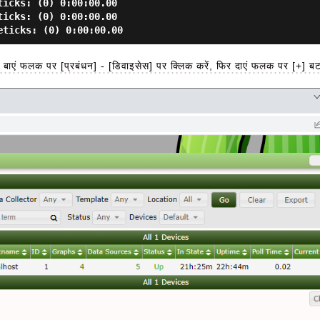
icks: (0) 0:00:00.00

icks: (0) 0:00:00.00

ाएं फलक पर [प्रबंधन] - [डिवाइसेस] पर क्लिक करें, फिर दाएं फलक पर [+] बट