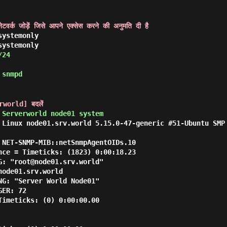
वर्क जोड़ें जिसे आपने एक्सेस करने की अनुमति दी है
/24
 snmpd
verworld] बदलें
 Serverworld node01 system
 Linux node01.srv.world 5.15.0-47-generic #51-Ubuntu SMP
 NET-SNMP-MIB::netSnmpAgentOIDs.10

nce = Timeticks: (1823) 0:00:18.23

: "root@node01.srv.world"

ode01.srv.world

G: "Server World Node01"

ER: 72

imeticks: (0) 0:00:00.00
