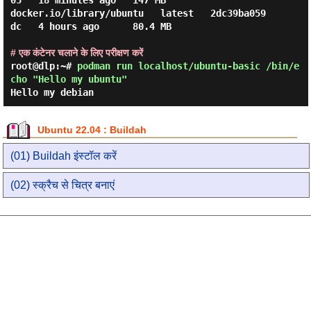
05   18 minutes ago   147 MB

docker.io/library/ubuntu   latest   2dc39ba059
dc   4 hours ago      80.4 MB

# एक कंटेनर चलाने के लिए परीक्षण करें
root@dlp:~#
podman run localhost/ubuntu-basic /bin/e
cho "Hello my ubuntu"
Hello my debian
Ubuntu 22.04 : Buildah
(01) Buildah इंस्टॉल करें
(02) स्क्रैच से चित्र बनाएं