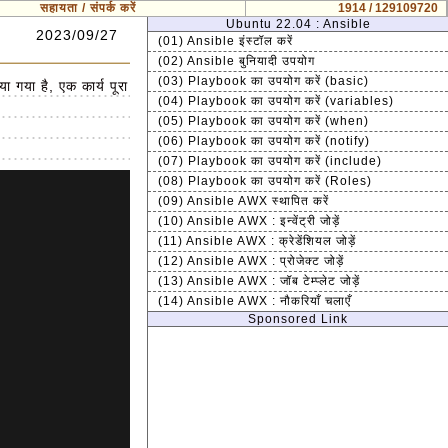
सहायता / संपर्क करें
1914 / 129109720
Ubuntu 22.04 : Ansible
2023/09/27
(01) Ansible इंस्टॉल करें
(02) Ansible बुनियादी उपयोग
(03) Playbook का उपयोग करें (basic)
 गया है, एक कार्य पूरा
(04) Playbook का उपयोग करें (variables)
(05) Playbook का उपयोग करें (when)
(06) Playbook का उपयोग करें (notify)
(07) Playbook का उपयोग करें (include)
(08) Playbook का उपयोग करें (Roles)
(09) Ansible AWX स्थापित करें
(10) Ansible AWX : इन्वेंट्री जोड़ें
(11) Ansible AWX : क्रेडेंशियल जोड़ें
(12) Ansible AWX : प्रोजेक्ट जोड़ें
(13) Ansible AWX : जॉब टेम्प्लेट जोड़ें
(14) Ansible AWX : नौकरियाँ चलाएँ
Sponsored Link