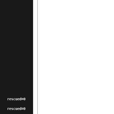
rescued=0    
rescued=0    