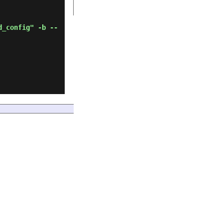
d_config" -b --