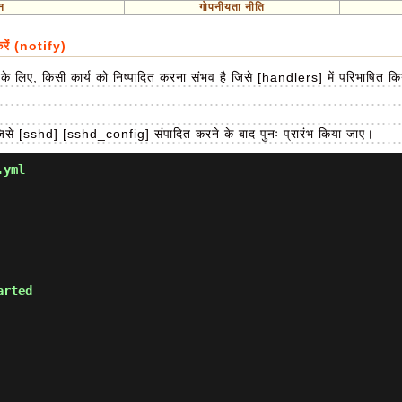
न
गोपनीयता नीति
ें (notify)
लिए, किसी कार्य को निष्पादित करना संभव है जिसे [handlers] में परिभाषित किया
से [sshd] [sshd_config] संपादित करने के बाद पुनः प्रारंभ किया जाए।
.yml