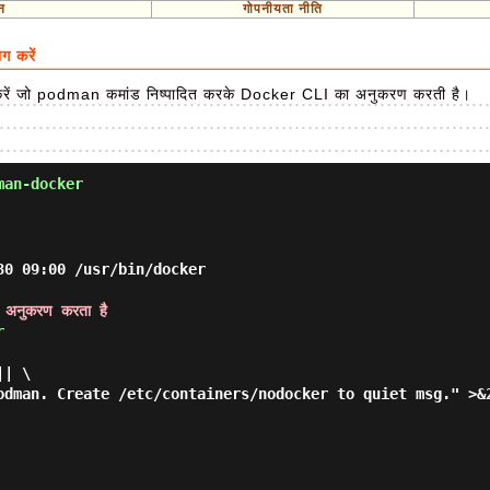
न
गोपनीयता नीति
 करें
त करें जो podman कमांड निष्पादित करके Docker CLI का अनुकरण करती है।
man-docker
0 09:00 /usr/bin/docker

 अनुकरण करता है
r
| \

odman. Create /etc/containers/nodocker to quiet msg." >&2