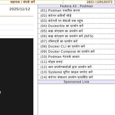
सहायता / संपर्क करें
2821 / 129120373
Fedora 43 : Podman
2025/11/12
(01) Podman स्थापित करना
(02) कंटेनर छवियाँ जोड़ें
(03) कंटेनरों पर सेवाओं तक पहुंच
(04) Dockerfile का प्रयोग करें
(05) बाह्य संग्रहण का उपयोग करें
(06) बाह्य संग्रहण का उपयोग करें (NFS)
(07) रजिस्ट्री का प्रयोग करें
(08) Docker CLI का प्रयोग करें
(09) Docker Compose का प्रयोग करें
(10) Podman नेटवर्क आधार
(11) पॉड्स बनाएं
(12) आम उपयोगकर्ताओं द्वारा उपयोग करें
(13) Systemd यूनिट फ़ाइल जनरेट करें
(14) कंटेनर संसाधन उपयोग प्रदर्शित करें
Sponsored Link

