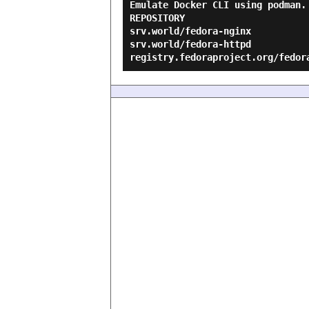
Emulate Docker CLI using podman.
REPOSITORY                      
srv.world/fedora-nginx          
srv.world/fedora-httpd          