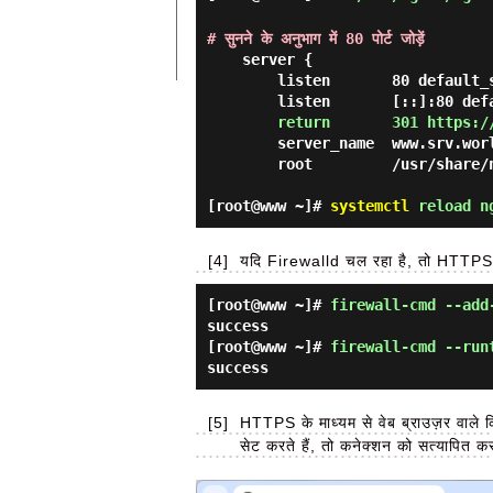
# सुनने के अनुभाग में 80 पोर्ट जोड़ें
    server {

        listen       80 default_server;

        listen       [::]:80 default_server;

return       301 https:/
        server_name  www.srv.world;

        root         /usr/share/nginx/html;

[root@www ~]#
systemctl
reload n
[4]
यदि Firewalld चल रहा है, तो HTTPS 
[root@www ~]#
firewall-cmd --add
success
[root@www ~]#
firewall-cmd --run
success
[5]
HTTPS के माध्यम से वेब ब्राउज़र वाले क
सेट करते हैं, तो कनेक्शन को सत्यापित 