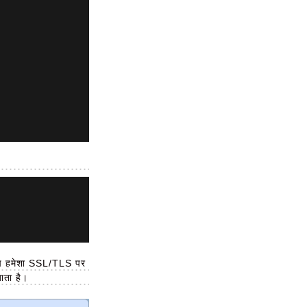
दि आप हमेशा SSL/TLS पर
ाता है।