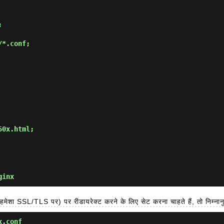
ginx
SSL/TLS पर) पर रीडायरेक्ट करने के लिए सेट करना चाहते हैं, तो निम्नानुसा
x.conf