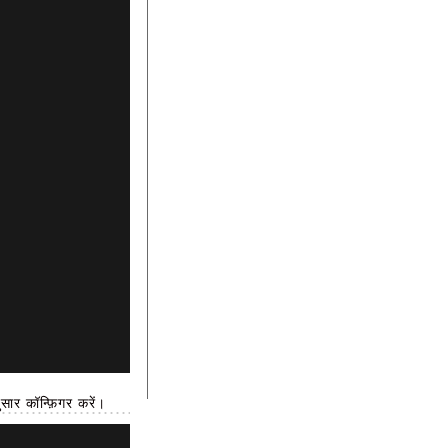
र कॉन्फ़िगर करें।