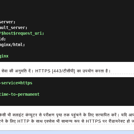
/$host$request_uri;
ginx
सेवा की अनुमति दें। HTTPS [443/टीसीपी] का उपयोग करता है।
-service=https
time-to-permanent
िसी भी क्लाइंट कंप्यूटर से परीक्षण पृष्ठ तक पहुंचने के लिए सत्यापित करें। य
करने के लिए HTTP के साथ एक्सेस भी सामान्य रूप से HTTPS पर रीडायरेक्ट हो ज