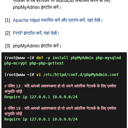
ग्राहकों से वेब ब्राउज़र पर MariaDB संचालित करने के लिए
phpMyAdmin इंस्टॉल करें।
[1]
Apache httpd स्थापित करें और प्रारंभ करें, यहां देखें।
[2]
PHP इंस्टॉल करें, यहां देखें।
[3]
phpMyAdmin इंस्टॉल करें।
[root@www ~]#
dnf
-y install phpMyAdmin php-mysqlnd
php-mcrypt php-php-gettext
[root@www ~]#
vi
/etc/httpd/conf.d/phpMyAdmin.conf
# पंक्ति 13 : यदि आपको आवश्यकता हो तो अपने आंतरिक नेटवर्क के लिए एक्सेस
अनुमति जोड़ें
Require ip 127.0.0.1 10.0.0.0/24
# पंक्ति 19 : यदि आपको आवश्यकता हो तो अपने आंतरिक नेटवर्क के लिए एक्सेस
अनुमति जोड़ें
Require ip 127.0.0.1 10.0.0.0/24