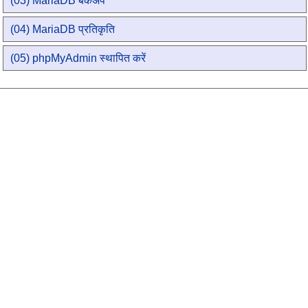
(03) MariaDB बैकअप
(04) MariaDB प्रतिकृति
(05) phpMyAdmin स्थापित करें