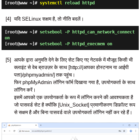
[root@www ~]#
systemctl
reload httpd
[4]
यदि SELinux सक्षम है, तो नीति बदलें।
[root@www ~]#
setsebool -P httpd_can_network_connect
on
[root@www ~]#
setsebool -P httpd_execmem on
[5]
आपके द्वारा अनुमति देने के लिए सेट किए गए नेटवर्क में मौजूद किसी भी
क्लाइंट से वेब ब्राउज़र के साथ [http://(आपका होस्टनाम या आईपी
पता)/phpmyadmin/] तक पहुंच।
फिर phpMyAdmin लॉगिन फॉर्म दिखाया गया है, उपयोगकर्ता के साथ
लॉगिन करें।
इसमें आपको एक उपयोगकर्ता के रूप में लॉगिन करने की आवश्यकता है
जो पासवर्ड सेट है क्योंकि [Unix_Socket] प्रमाणीकरण डिफ़ॉल्ट रूप
से सक्षम है और बिना पासवर्ड वाले उपयोगकर्ता लॉगिन नहीं कर रहे हैं।