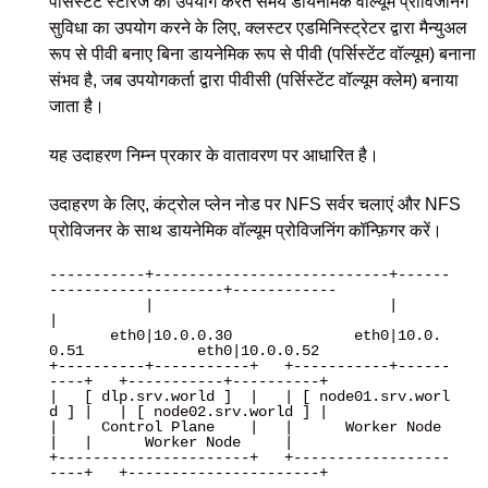
पर्सिस्टेंट स्टोरेज का उपयोग करते समय डायनेमिक वॉल्यूम प्रोविजनिंग
सुविधा का उपयोग करने के लिए, क्लस्टर एडमिनिस्ट्रेटर द्वारा मैन्युअल
रूप से पीवी बनाए बिना डायनेमिक रूप से पीवी (पर्सिस्टेंट वॉल्यूम) बनाना
संभव है, जब उपयोगकर्ता द्वारा पीवीसी (पर्सिस्टेंट वॉल्यूम क्लेम) बनाया
जाता है।
यह उदाहरण निम्न प्रकार के वातावरण पर आधारित है।
उदाहरण के लिए, कंट्रोल प्लेन नोड पर NFS सर्वर चलाएं और NFS
प्रोविजनर के साथ डायनेमिक वॉल्यूम प्रोविजनिंग कॉन्फ़िगर करें।
-----------+---------------------------+------
--------------------+------------

           |                           |                          
|

       eth0|10.0.0.30              eth0|10.0.
0.51             eth0|10.0.0.52

+----------+-----------+   +-----------+------
----+   +-----------+----------+

|   [ dlp.srv.world ]  |   | [ node01.srv.worl
d ] |   | [ node02.srv.world ] |

|     Control Plane    |   |      Worker Node     
|   |      Worker Node     |

+----------------------+   +------------------
----+   +----------------------+
