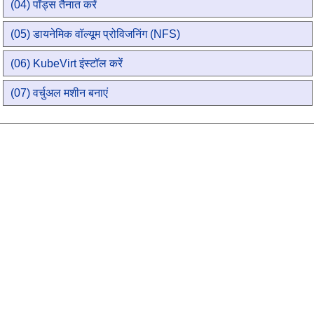
(04) पॉड्स तैनात करें
(05) डायनेमिक वॉल्यूम प्रोविजनिंग (NFS)
(06) KubeVirt इंस्टॉल करें
(07) वर्चुअल मशीन बनाएं