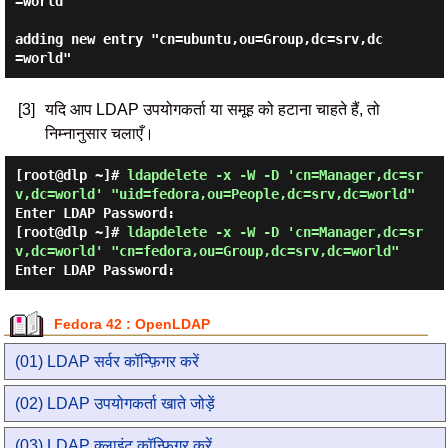
=world"

adding new entry "cn=ubuntu,ou=Group,dc=srv,dc
[3]
यदि आप LDAP उपयोगकर्ता या समूह को हटाना चाहते हैं, तो
निम्नानुसार चलाएँ।
[root@dlp ~]#
ldapdelete -x -W -D 'cn=Manager,dc=sr
v,dc=world' "uid=fedora,ou=People,dc=srv,dc=world"
Enter LDAP Password:
[root@dlp ~]#
ldapdelete -x -W -D 'cn=Manager,dc=sr
v,dc=world' "cn=fedora,ou=Group,dc=srv,dc=world"
Enter LDAP Password:
Fedora 42 : OpenLDAP
(01) LDAP सर्वर कॉन्फ़िगर करें
(02) LDAP उपयोगकर्ता खाते जोड़ें
(03) LDAP क्लाइंट कॉन्फ़िगर करें