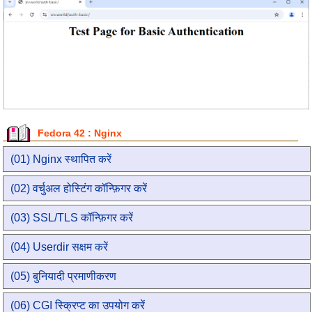
Fedora 42 : Nginx
(01) Nginx स्थापित करें
(02) वर्चुअल होस्टिंग कॉन्फ़िगर करें
(03) SSL/TLS कॉन्फ़िगर करें
(04) Userdir सक्षम करें
(05) बुनियादी प्रमाणीकरण
(06) CGI स्क्रिप्ट का उपयोग करें