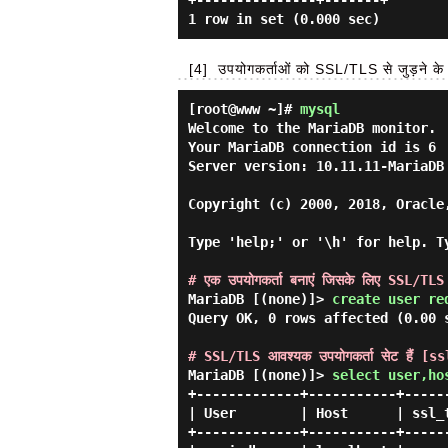
+---------------+-------+

[4]
उपयोगकर्ताओं को SSL/TLS से जुड़ने के ल
[root@www ~]#
mysql
Welcome to the MariaDB monitor.  
Your MariaDB connection id is 6

Server version: 10.11.11-MariaDB 
Copyright (c) 2000, 2018, Oracle
Type 'help;' or '\h' for help. T
# एक उपयोगकर्ता बनाएं जिसके लिए SSL/TLS
MariaDB [(none)]> 
create user re
Query OK, 0 rows affected (0.00 s
# SSL/TLS आवश्यक उपयोगकर्ता सेट हैं [
MariaDB [(none)]> 
select user,ho
+-------------+-----------+------
| User        | Host      | ssl_t
+-------------+-----------+------