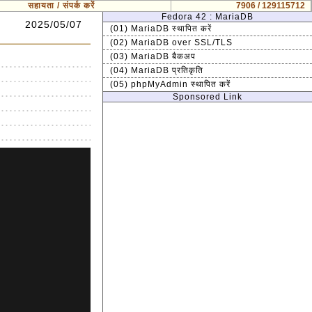
सहायता / संपर्क करें
7906 / 129115712
Fedora 42 : MariaDB
2025/05/07
(01) MariaDB स्थापित करें
(02) MariaDB over SSL/TLS
(03) MariaDB बैकअप
(04) MariaDB प्रतिकृति
(05) phpMyAdmin स्थापित करें
Sponsored Link