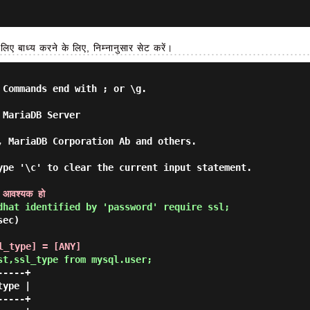
िए बाध्य करने के लिए, निम्नानुसार सेट करें।
Commands end with ; or \g.

MariaDB Server

, MariaDB Corporation Ab and others.

ype '\c' to clear the current input statement.

 आवश्यक हो
dhat identified by 'password' require ssl; 
ec)

ssl_type] = [ANY]
st,ssl_type from mysql.user; 
----+

ype |

----+
