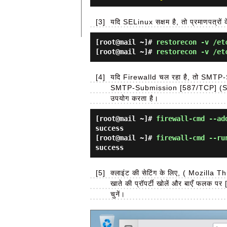
[3]
यदि SELinux सक्षम है, तो प्रमाणपत्रों के 
[root@mail ~]#
restorecon -v /et
[root@mail ~]#
restorecon -v /et
[4]
यदि Firewalld चल रहा है, तो SMT
SMTP-Submission [587/TCP] (S
उपयोग करता है।
[root@mail ~]#
firewall-cmd --ad
success
[root@mail ~]#
firewall-cmd --ru
success
[5]
क्लाइंट की सेटिंग के लिए, ( Mozilla 
खाते की प्रॉपर्टी खोलें और बाएँ फलक प
चुनें।