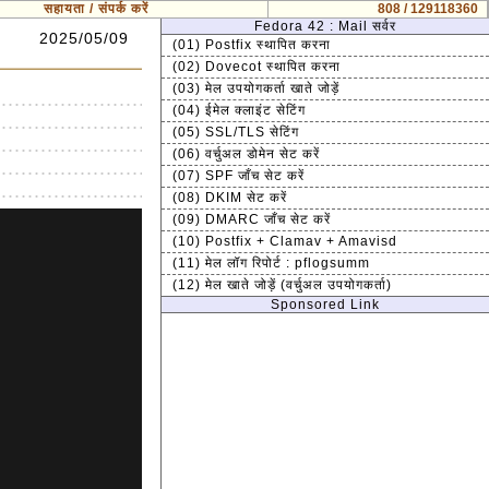
सहायता / संपर्क करें
808 / 129118360
Fedora 42 : Mail सर्वर
2025/05/09
(01) Postfix स्थापित करना
(02) Dovecot स्थापित करना
(03) मेल उपयोगकर्ता खाते जोड़ें
(04) ईमेल क्लाइंट सेटिंग
(05) SSL/TLS सेटिंग
(06) वर्चुअल डोमेन सेट करें
(07) SPF जाँच सेट करें
(08) DKIM सेट करें
(09) DMARC जाँच सेट करें
(10) Postfix + Clamav + Amavisd
(11) मेल लॉग रिपोर्ट : pflogsumm
(12) मेल खाते जोड़ें (वर्चुअल उपयोगकर्ता)
Sponsored Link