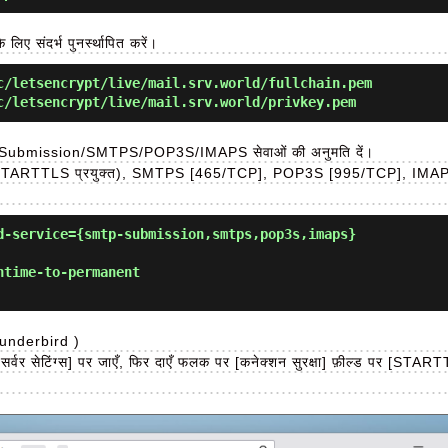
लिए संदर्भ पुनर्स्थापित करें।
c/letsencrypt/live/mail.srv.world/fullchain.pem
c/letsencrypt/live/mail.srv.world/privkey.pem
P-Submission/SMTPS/POP3S/IMAPS सेवाओं की अनुमति दें।
TARTTLS प्रयुक्त), SMTPS [465/TCP], POP3S [995/TCP], IMAP
d-service={smtp-submission,smtps,pop3s,imaps}
ntime-to-permanent
Thunderbird )
र [सर्वर सेटिंग्स] पर जाएँ, फिर दाएँ फलक पर [कनेक्शन सुरक्षा] फ़ील्ड पर [S