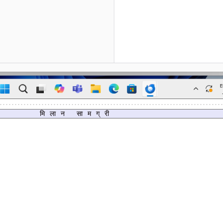
मिलान सामग्री