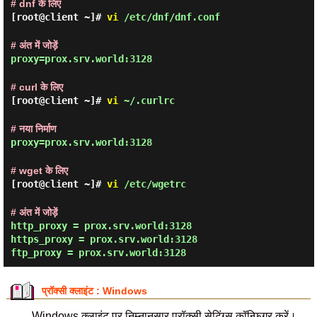
# dnf के लिए
[root@client ~]#
vi
/etc/dnf/dnf.conf
# अंत में जोड़ें
proxy=prox.srv.world:3128
# curl के लिए
[root@client ~]#
vi
~/.curlrc
# नया निर्माण
proxy=prox.srv.world:3128
# wget के लिए
[root@client ~]#
vi
/etc/wgetrc
# अंत में जोड़ें
http_proxy = prox.srv.world:3128
https_proxy = prox.srv.world:3128
ftp_proxy = prox.srv.world:3128
प्रॉक्सी क्लाइंट : Windows
Windows क्लाइंट पर निम्नानुसार प्रॉक्सी सेटिंग्स कॉन्फ़िगर करें।