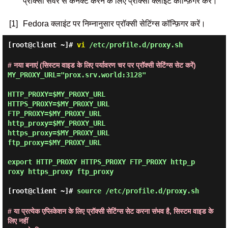
प्रॉक्सी सर्वर से कनेक्ट करने के लिए प्रॉक्सी क्लाइंट कॉन्फ़िगर करें।
[1]
Fedora क्लाइंट पर निम्नानुसार प्रॉक्सी सेटिंग्स कॉन्फ़िगर करें।
[root@client ~]#
vi
/etc/profile.d/proxy.sh
# नया बनाएं (सिस्टम वाइड के लिए पर्यावरण चर पर प्रॉक्सी सेटिंग्स सेट करें)
MY_PROXY_URL="prox.srv.world:3128"

HTTP_PROXY=$MY_PROXY_URL

HTTPS_PROXY=$MY_PROXY_URL

FTP_PROXY=$MY_PROXY_URL

http_proxy=$MY_PROXY_URL

https_proxy=$MY_PROXY_URL

ftp_proxy=$MY_PROXY_URL

export HTTP_PROXY HTTPS_PROXY FTP_PROXY http_p
roxy https_proxy ftp_proxy

[root@client ~]#
source /etc/profile.d/proxy.sh
# या प्रत्येक एप्लिकेशन के लिए प्रॉक्सी सेटिंग्स सेट करना संभव है, सिस्टम वाइड के
लिए नहीं