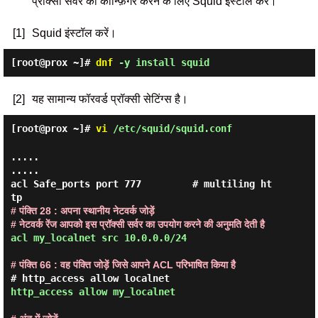
प्रॉक्सी सर्वर को कॉन्फ़िगर करने के लिए Squid इंस्टॉल करें।
[1]
Squid इंस्टॉल करें।
[root@prox ~]#
dnf
-y install squid
[2]
यह सामान्य फॉरवर्ड प्रॉक्सी सेटिंग्स है।
[root@prox ~]#
vi
/etc/squid/squid.conf
.....

.....

acl Safe_ports port 777         # multiling ht
# पंक्ति 28 : अपना स्थानीय नेटवर्क जोड़ें

# नेटवर्क रेंज आपको इस प्रॉक्सी सर्वर का उपयोग करने की अनुमति देती है
acl my_localnet src 10.0.0.0/24
# पंक्ति 66 : वह पंक्ति जोड़ें जिसे आपने ACL परिभाषित किया है
http_access allow my_localnet