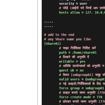
        security = user

# जोड़ें (आईपी पते जिन्हें आप एक्स
hosts allow = 127. 10.0.
.....

.....

# add to the end

# any Share name you like
[Share01]

# साझा निर्देशिका निर्दिष्ट करें
        path = /home/share01

# लिखने की अनुमति दें
        writable = yes

# अतिथि उपयोगकर्ता को अनुमति न
        guest ok = no

# केवल [smbgroup01] समूह को 
        valid users = @smbgroup01

# नई फ़ाइलों/निर्देशिकाओं के लि
        force group = smbgroup01

# फ़ाइल बनाते समय अनुमति [770]
        force create mode = 770

# फ़ोल्डर बनाते समय अनुमति [770