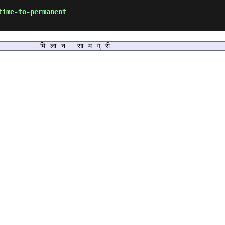
time-to-permanent
मिलान सामग्री