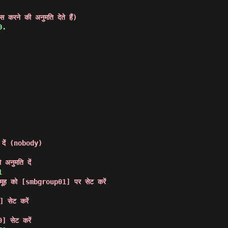
ेस करने की अनुमति देते हैं)
0. 
 दें (nobody)
अनुमति दें
ए समूह को [smbgroup01] पर सेट करें
 सेट करें
] सेट करें