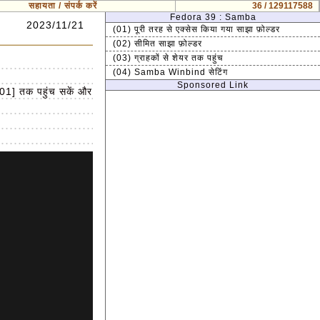
सहायता / संपर्क करें
36 / 129117588
Fedora 39 : Samba
2023/11/21
(01) पूरी तरह से एक्सेस किया गया साझा फ़ोल्डर
(02) सीमित साझा फ़ोल्डर
(03) ग्राहकों से शेयर तक पहुंच
(04) Samba Winbind सेटिंग
Sponsored Link
01] तक पहुंच सकें और