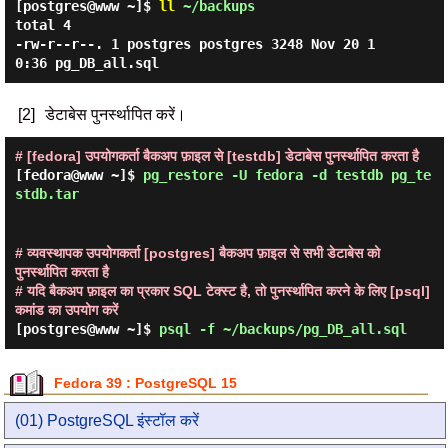
[postgres@www ~]$
ll
~/backups
total 4

-rw-r--r--. 1 postgres postgres 3248 Nov 20 1
[2]
डेटाबेस पुनर्स्थापित करें।
# [fedora] उपयोगकर्ता बैकअप फ़ाइल से [testdb] डेटाबेस पुनर्स्थापित करता है
[fedora@www ~]$
pg_restore -U fedora -d testdb pg_te
stdb.tar
# व्यवस्थापक उपयोगकर्ता [postgres] बैकअप फ़ाइल से सभी डेटाबेस को
पुनर्स्थापित करता है
# यदि बैकअप फ़ाइल का प्रकार SQL टेक्स्ट है, तो पुनर्स्थापित करने के लिए [psql]
कमांड का उपयोग करें
[postgres@www ~]$
psql -f ~/backups/pg_DB_all.sql
Fedora 39 : PostgreSQL 15
(01) PostgreSQL इंस्टॉल करें