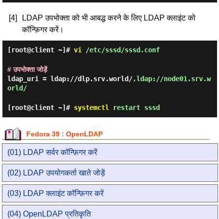
[4]
LDAP उपभोक्ता को भी आबद्ध करने के लिए LDAP क्लाइंट को
कॉन्फ़िगर करें।
[root@client ~]#
vi
/etc/sssd/sssd.conf
# उपभोक्ता जोड़ें
ldap_uri = ldap://dlp.srv.world/
,ldap://node01.srv.w
orld/
[root@client ~]#
systemctl
restart sssd
Fedora 39 : OpenLDAP
(01) LDAP सर्वर कॉन्फ़िगर करें
(02) LDAP उपयोगकर्ता खाते जोड़ें
(03) LDAP क्लाइंट कॉन्फ़िगर करें
(04) OpenLDAP प्रतिकृति