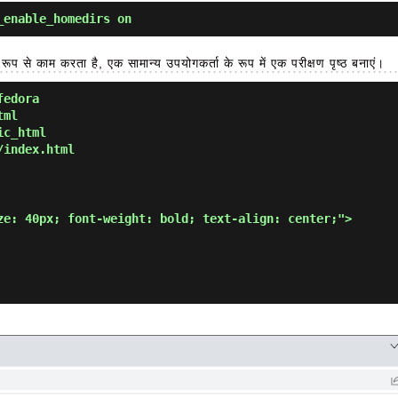
_enable_homedirs on
ूप से काम करता है, एक सामान्य उपयोगकर्ता के रूप में एक परीक्षण पृष्ठ बनाएं।
fedora
tml
ic_html
/index.html
ze: 40px; font-weight: bold; text-align: center;">
