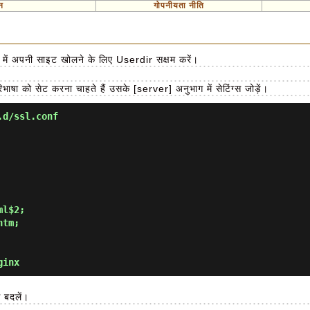
न
गोपनीयता नीति
ं में अपनी साइट खोलने के लिए Userdir सक्षम करें।
षा को सेट करना चाहते हैं उसके [server] अनुभाग में सेटिंग्स जोड़ें।
.d/ssl.conf
ginx
 बदलें।