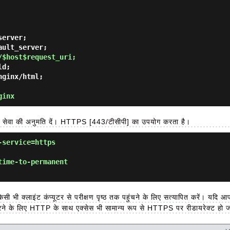
/$host$request_uri;
ginx
सेवा की अनुमति दें। HTTPS [443/टीसीपी] का उपयोग करता है।
-service=https
time-to-permanent
िसी भी क्लाइंट कंप्यूटर से परीक्षण पृष्ठ तक पहुंचने के लिए सत्यापित करें। य
करने के लिए HTTP के साथ एक्सेस भी सामान्य रूप से HTTPS पर रीडायरेक्ट हो ज