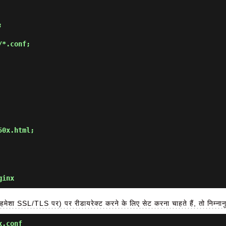
ginx
SSL/TLS पर) पर रीडायरेक्ट करने के लिए सेट करना चाहते हैं, तो निम्नानुसा
x.conf