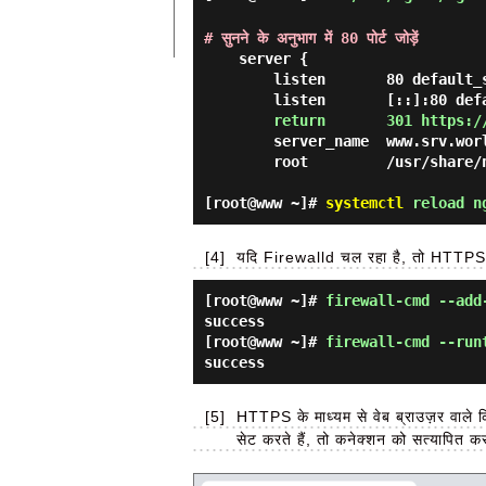
# सुनने के अनुभाग में 80 पोर्ट जोड़ें
    server {

        listen       80 default_server;

        listen       [::]:80 default_server;

return       301 https:/
        server_name  www.srv.world;

        root         /usr/share/nginx/html;

[root@www ~]#
systemctl
reload n
[4]
यदि Firewalld चल रहा है, तो HTTPS 
[root@www ~]#
firewall-cmd --add
success
[root@www ~]#
firewall-cmd --run
success
[5]
HTTPS के माध्यम से वेब ब्राउज़र वाले क
सेट करते हैं, तो कनेक्शन को सत्यापित 