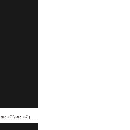
र कॉन्फ़िगर करें।