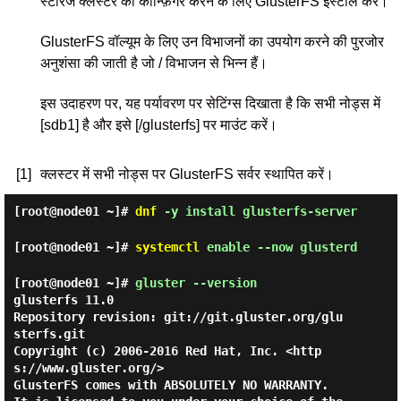
स्टोरेज क्लस्टर को कॉन्फ़िगर करने के लिए GlusterFS इंस्टॉल करें।
GlusterFS वॉल्यूम के लिए उन विभाजनों का उपयोग करने की पुरजोर
अनुशंसा की जाती है जो / विभाजन से भिन्न हैं।
इस उदाहरण पर, यह पर्यावरण पर सेटिंग्स दिखाता है कि सभी नोड्स में
[sdb1] है और इसे [/glusterfs] पर माउंट करें।
[1]
क्लस्टर में सभी नोड्स पर GlusterFS सर्वर स्थापित करें।
[root@node01 ~]#
dnf
-y install glusterfs-server
[root@node01 ~]#
systemctl
enable --now glusterd
[root@node01 ~]#
gluster --version
glusterfs 11.0

Repository revision: git://git.gluster.org/glu
sterfs.git

Copyright (c) 2006-2016 Red Hat, Inc. <http
s://www.gluster.org/>

GlusterFS comes with ABSOLUTELY NO WARRANTY.
