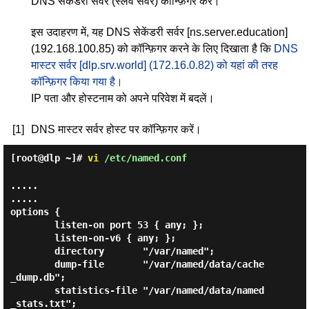
DNS सेकेंडरी सर्वर (स्लेव सर्वर) कॉन्फ़िगर करें।
इस उदाहरण में, यह DNS सेकेंडरी सर्वर [ns.server.education]
(192.168.100.85) को कॉन्फ़िगर करने के लिए दिखाता है कि
DNS
मास्टर सर्वर [dlp.srv.world] (172.16.0.82) को यहां की तरह
कॉन्फ़िगर किया गया है।
IP पता और होस्टनाम को अपने परिवेश में बदलें।
[1]
DNS मास्टर सर्वर होस्ट पर कॉन्फ़िगर करें।
[root@dlp ~]#
vi
/etc/named.conf
.....

.....

options {

        listen-on port 53 { any; };

        listen-on-v6 { any; };

        directory       "/var/named";

        dump-file       "/var/named/data/cache
_dump.db";

        statistics-file "/var/named/data/named
_stats.txt";
