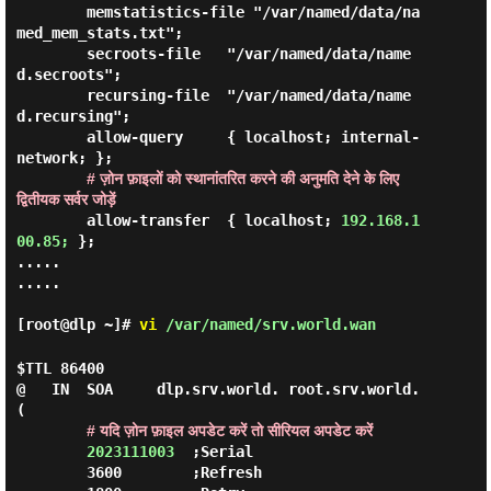
        memstatistics-file "/var/named/data/na
med_mem_stats.txt";

        secroots-file   "/var/named/data/name
d.secroots";

        recursing-file  "/var/named/data/name
d.recursing";

        allow-query     { localhost; internal-
network; };

# ज़ोन फ़ाइलों को स्थानांतरित करने की अनुमति देने के लिए 
द्वितीयक सर्वर जोड़ें
        allow-transfer  { localhost; 
192.168.1
00.85;
 };

.....

.....

[root@dlp ~]#
vi
/var/named/srv.world.wan
$TTL 86400

@   IN  SOA     dlp.srv.world. root.srv.world. 
(

# यदि ज़ोन फ़ाइल अपडेट करें तो सीरियल अपडेट करें
2023111003
  ;Serial

        3600        ;Refresh
