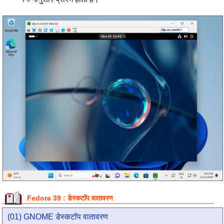
Fedora 39 : डेस्कटॉप वातावरण
(01) GNOME डेस्कटॉप वातावरण