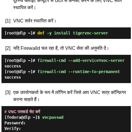
दूरस्थ क्लाइंट कंप्यूटर से GUI से कनेक्ट करने के लिए VNC सर्वर
स्थापित करें।
[1]
VNC सर्वर स्थापित करें।
[root@dlp ~]#
dnf
-y install tigervnc-server
[2]
यदि Firewalld चल रहा है, तो VNC सेवा की अनुमति दें।
[root@dlp ~]#
firewall-cmd --add-service=vnc-server
success
[root@dlp ~]#
firewall-cmd --runtime-to-permanent
success
[3]
एक उपयोगकर्ता के रूप में लॉगिन करें जिसे आप VNC सत्र कॉन्फ़िगर
करना चाहते हैं।
# VNC पासवर्ड सेट करें
[fedora@dlp ~]$
vncpasswd
Password:
Verify: