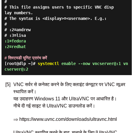
#

# This file assigns users to specific VNC disp
lay numbers.

# The syntax is <display>=<username>. E.g.:

#

# :2=andrew

:1=fedora

:2=redhat
# सिस्टमडी यूनिट प्रारंभ करें
[root@dlp ~]#
systemctl
enable --now vncserver@:1 vn
cserver@:2
[5]
VNC सर्वर से कनेक्ट करने के लिए क्लाइंट कंप्यूटर पर VNC व्यूअर
स्थापित करें।
यह उदाहरण Windows 11 और UltraVNC पर आधारित है।
नीचे दी गई साइट से UltraVNC डाउनलोड करें।
⇒ https://www.uvnc.com/downloads/ultravnc.html
UltraVNC स्थापित करने के बाद, चलाने के लिए [UltraVNC