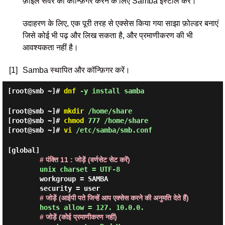
फ़ाइल सर्वर को कॉन्फ़िगर करने के लिए Samba इंस्टॉल करें।
उदाहरण के लिए, एक पूरी तरह से एक्सेस किया गया साझा फ़ोल्डर बनाएं
जिसे कोई भी पढ़ और लिख सकता है, और प्रमाणीकरण की भी
आवश्यकता नहीं है।
[1]
Samba स्थापित और कॉन्फ़िगर करें।
[root@smb ~]#
dnf
-y install samba
[root@smb ~]#
mkdir
/home/share
[root@smb ~]#
chmod
777 /home/share
[root@smb ~]#
vi
/etc/samba/smb.conf
[global]

# पंक्ति 11 : जोड़ें (वर्णसेट सेट करें)
unix charset = UTF-8
        workgroup = SAMBA

        security = user

# जोड़ें (आईपी पते जिन्हें आप एक्सेस करने की अनुमति देते हैं)
hosts allow = 127. 10.0.0. 
# जोड़ें (कोई प्रमाणीकरण नहीं)