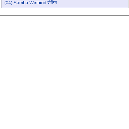
(04) Samba Winbind सेटिंग