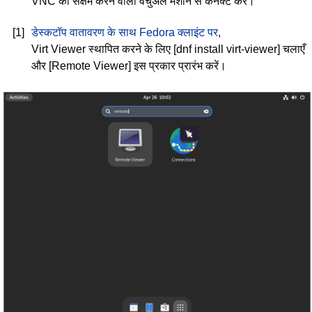
VNC को सक्षम करने वाली वर्चुअल मशीन से कनेक्ट करें।
[1]
डेस्कटॉप वातावरण के साथ Fedora क्लाइंट पर
,
Virt Viewer स्थापित करने के लिए [dnf install virt-viewer] चलाएँ
और [Remote Viewer] इस प्रकार प्रारंभ करें।