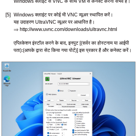
Windows क्लाइंट से VNC के साथ VM से कनेक्ट करना संभव है।
[5]
Windows क्लाइंट पर कोई भी VNC व्यूअर स्थापित करें।
यह उदाहरण UltraVNC व्यूअर पर आधारित है।
⇒ http://www.uvnc.com/downloads/ultravnc.html
एप्लिकेशन इंस्टॉल करने के बाद, इनपुट [(सर्वर का होस्टनाम या आईपी
पता):(आपके द्वारा सेट किया गया पोर्ट)] इस प्रकार है और कनेक्ट करें।