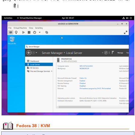
है।
Fedora 38 : KVM