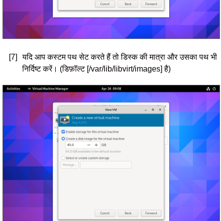
[7]
यदि आप कस्टम पथ सेट करते हैं तो डिस्क की मात्रा और उसका पथ भी
निर्दिष्ट करें। (डिफ़ॉल्ट [/var/lib/libvirt/images] है)