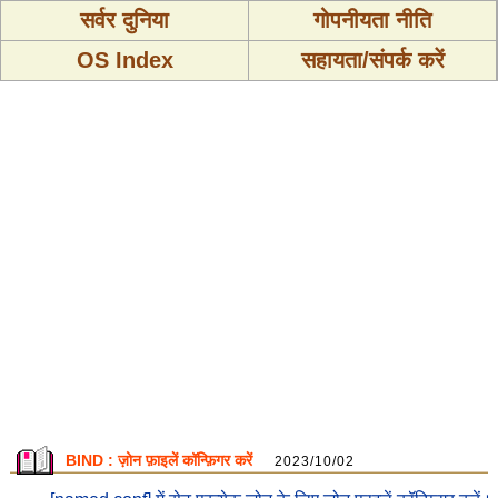
सर्वर दुनिया
गोपनीयता नीति
OS Index
सहायता/संपर्क करें
BIND : ज़ोन फ़ाइलें कॉन्फ़िगर करें
2023/10/02