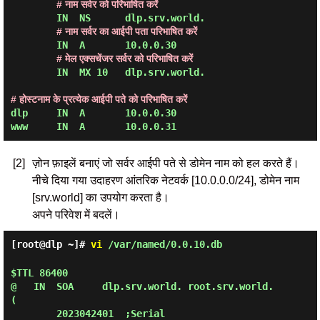
# नाम सर्वर को परिभाषित करें
        IN  NS      dlp.srv.world.

# नाम सर्वर का आईपी पता परिभाषित करें
        IN  A       10.0.0.30

# मेल एक्सचेंजर सर्वर को परिभाषित करें
        IN  MX 10   dlp.srv.world.

# होस्टनाम के प्रत्येक आईपी पते को परिभाषित करें
dlp     IN  A       10.0.0.30

[2]
ज़ोन फ़ाइलें बनाएं जो सर्वर आईपी पते से डोमेन नाम को हल करते हैं।
नीचे दिया गया उदाहरण आंतरिक नेटवर्क [10.0.0.0/24], डोमेन नाम
[srv.world] का उपयोग करता है।
अपने परिवेश में बदलें।
[root@dlp ~]#
vi
/var/named/0.0.10.db
$TTL 86400

@   IN  SOA     dlp.srv.world. root.srv.world. 
(

        2023042401  ;Serial
