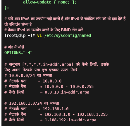
        allow-update { none; };

};
# यदि आप IPv6 का उपयोग नहीं करते हैं और IPv6 से संबंधित लॉग को भी दबा देते हैं,
तो परिवर्तन संभव है
# केवल IPv4 का उपयोग करने के लिए BIND सेट करें
[root@dlp ~]#
vi
/etc/sysconfig/named
# अंत में जोड़ें
OPTIONS="-4"
# अनुभाग [*.*.*.*.in-addr.arpa] को कैसे लिखें, इसके 
लिए अपना नेटवर्क पता इस प्रकार उल्टा लिखें

# 10.0.0.0/24 का मामला

# नेटवर्क पता     ⇒ 10.0.0.0

# नेटवर्क रेंज      ⇒ 10.0.0.0 - 10.0.0.255

# कैसे लिखें       ⇒ 0.0.10.in-addr.arpa

# 192.168.1.0/24 का मामला

# नेटवर्क पता     ⇒ 192.168.1.0

# नेटवर्क रेंज      ⇒ 192.168.1.0 - 192.168.1.255
