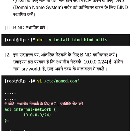
ग्राहकों के लिए नाम या पता समाधान सेवा प्रदान करने के लिए DNS
(Domain Name System) सर्वर को कॉन्फ़िगर करने के लिए BIND
स्थापित करें।
[1]
BIND स्थापित करें।
[root@dlp ~]#
dnf
-y install bind bind-utils
[2]
इस उदाहरण पर, आंतरिक नेटवर्क के लिए BIND कॉन्फ़िगर करें।
उदाहरण इस प्रकार है कि स्थानीय नेटवर्क [10.0.0.0/24] है, डोमेन
नाम [srv.world] है, उन्हें अपने स्वयं के वातावरण में बदलें।
[root@dlp ~]#
vi
/etc/named.conf
.....

# जोड़ें: स्थानीय नेटवर्क के लिए ACL प्रविष्टि सेट करें
acl internal-network {

        10.0.0.0/24;

};